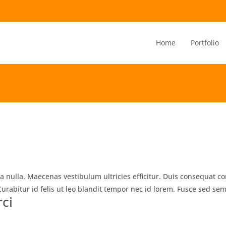
Home
Portfolio
 nulla. Maecenas vestibulum ultricies efficitur. Duis consequat con
Curabitur id felis ut leo blandit tempor nec id lorem. Fusce sed sem
ci