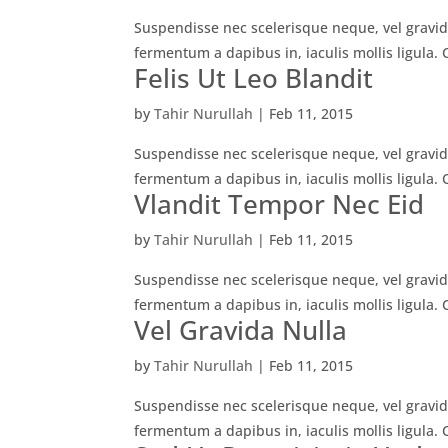
Suspendisse nec scelerisque neque, vel gravida
fermentum a dapibus in, iaculis mollis ligula. 
Felis Ut Leo Blandit
by
Tahir Nurullah
|
Feb 11, 2015
Suspendisse nec scelerisque neque, vel gravida
fermentum a dapibus in, iaculis mollis ligula. 
Vlandit Tempor Nec Eid
by
Tahir Nurullah
|
Feb 11, 2015
Suspendisse nec scelerisque neque, vel gravida
fermentum a dapibus in, iaculis mollis ligula. 
Vel Gravida Nulla
by
Tahir Nurullah
|
Feb 11, 2015
Suspendisse nec scelerisque neque, vel gravida
fermentum a dapibus in, iaculis mollis ligula. 